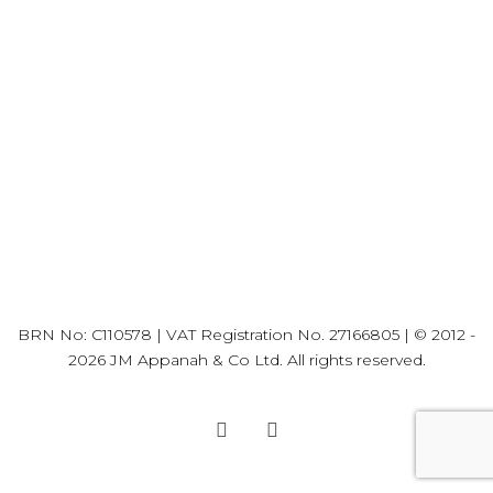
BRN No: C110578 | VAT Registration No. 27166805 | © 2012 -
2026 JM Appanah & Co Ltd. All rights reserved.
LinkedIn
Facebook