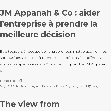
JM Appanah & Co : aider
l’entreprise à prendre la
meilleure décision
Être toujours à l’écoute de l’entrepreneur, mettre aux normes
son business et l’aider à prendre les décisions financières. Ce
sont-là les spécialités de la firme de comptabilité JM Appanah
&…
Read more
May 17, 2017
in
Accounting and Business
,
Press
0
by
iws-jmacoltd
4164
The view from